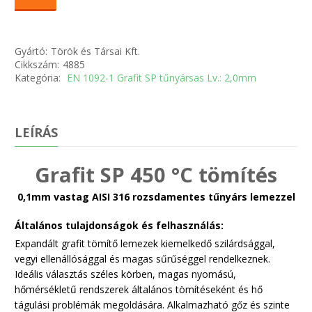
Gyártó:
Török és Társai Kft.
Cikkszám:
4885
Kategória:
EN 1092-1 Grafit SP tűnyársas Lv.: 2,0mm
LEÍRÁS
Grafit SP 450 °C tömítés
0,1mm vastag AISI 316 rozsdamentes tűnyárs lemezzel
Általános tulajdonságok és felhasználás:
Expandált grafit tömítő lemezek kiemelkedő szilárdsággal,
vegyi ellenállósággal és magas sűrűséggel rendelkeznek.
Ideális választás széles körben, magas nyomású,
hőmérsékletű rendszerek általános tömítéseként és hő
tágulási problémák megoldására. Alkalmazható gőz és szinte