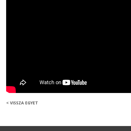
< VISSZA EGYET