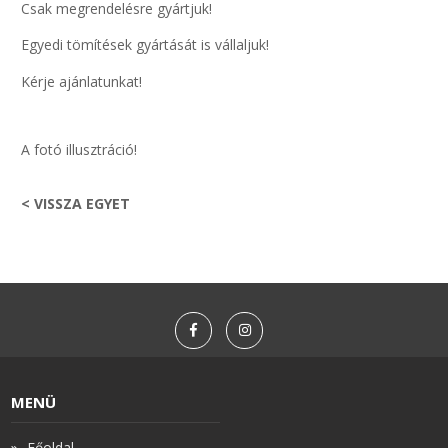
Csak megrendelésre gyártjuk!
Egyedi tömítések gyártását is vállaljuk!
Kérje ajánlatunkat!
A fotó illusztráció!
< VISSZA EGYET
MENÜ
Főoldal