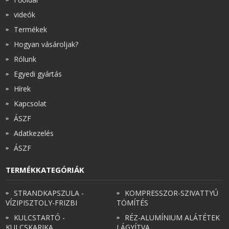
videók
Termékek
Hogyan vásároljak?
Rólunk
Egyedi gyártás
Hírek
Kapcsolat
ÁSZF
Adatkezelés
ÁSZF
TERMÉKKATEGÓRIÁK
STRANDKAPSZULA -
KOMPRESSZOR-SZIVATTYÚ
VÍZIPISZTOLY-FRIZBI
TÖMÍTÉS
KULCSTARTÓ -
RÉZ-ALUMÍNIUM ALÁTÉTEK
KULCSKARIKA
LÁGYÍTVA