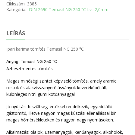
Cikkszám:
3385
Kategória:
DIN 2690 Temasil NG 250 °C Lv.: 2,0mm
LEÍRÁS
Ipari karima tömítés Temasil NG 250 °C
Anyag: Temasil NG 250 °C
Azbesztmentes tömítés.
Magas minőségi szintet képviselő tömítés, amely aramid
rostok és alakvisszanyerő ásványok keverékéből áll,
különleges nitril gumi kötőanyaggal.
Jó nyújtási feszültségi értékkel rendelkezik, egyedülálló
gáztömítő, illetve nagyon magas kúszási ellenállással bír
magas hőmérsékleteken és nagyon nagy nyomásokon.
Alkalmazás: olajok, üzemanyagok, kenőanyagok, alkoholok,