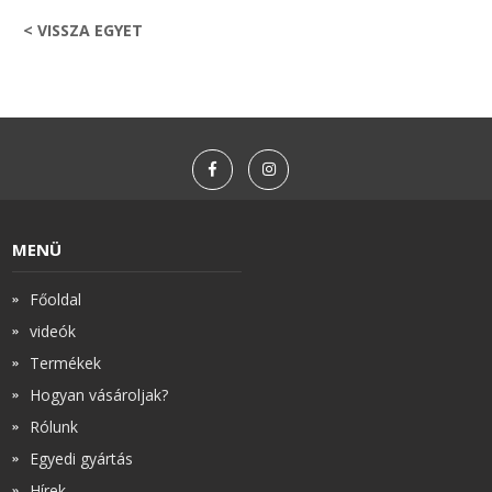
< VISSZA EGYET
MENÜ
Főoldal
videók
Termékek
Hogyan vásároljak?
Rólunk
Egyedi gyártás
Hírek