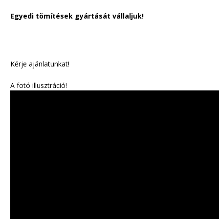
Egyedi tömítések gyártását vállaljuk!
Kérje ajánlatunkat!
A fotó illusztráció!