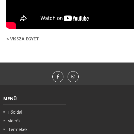
< VISSZA EGYET
MENÜ
Főoldal
videók
Termékek