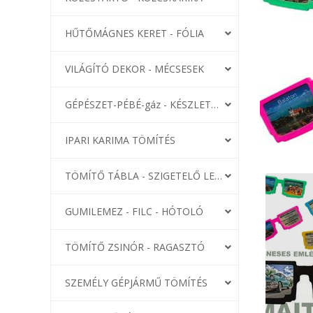
HŰTŐMÁGNES KERET - FÓLIA
VILÁGÍTÓ DEKOR - MÉCSESEK
GÉPÉSZET-PÉBÉ-gáz - KÉSZLETEK
IPARI KARIMA TÖMÍTÉS
TÖMÍTŐ TÁBLA - SZIGETELŐ LEMEZ
GUMILEMEZ - FILC - HÓTOLÓ
TÖMÍTŐ ZSINÓR - RAGASZTÓ
SZEMÉLY GÉPJÁRMŰ TÖMÍTÉS