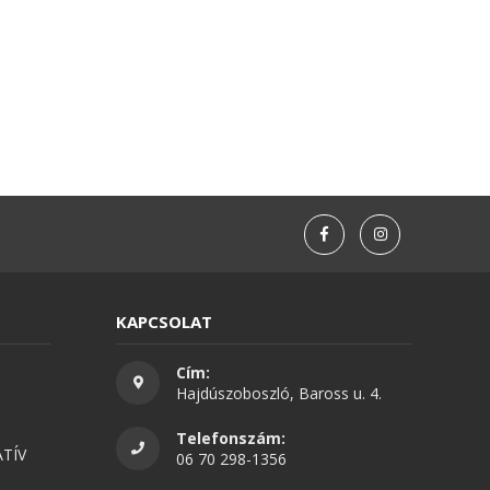
KAPCSOLAT
Cím:
Hajdúszoboszló, Baross u. 4.
Telefonszám:
TÍV
06 70 298-1356