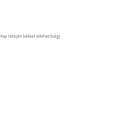
nlap tetején kékkel elérhetőség)