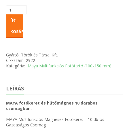
KOSÁRBA
Gyártó:
Török és Társai Kft.
Cikkszám:
2922
Kategória:
Maya Multifunkciós Fotótartó (100x150 mm)
LEÍRÁS
MAYA fotókeret és hűtőmágnes 10 darabos
csomagban.
MAYA Multifunkciós Mágneses Fotókeret – 10 db-os
Gazdaságos Csomag