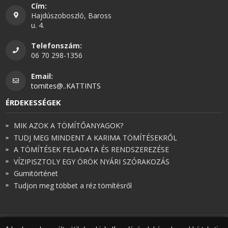
Cím:
Hajdúszoboszló, Baross
u. 4.
Telefonszám:
06 70 298-1356
Email:
tomites@..KATTINTS
ÉRDEKESSÉGEK
MIK AZOK A TÖMÍTŐANYAGOK?
TUDJ MEG MINDENT A KARIMA TÖMÍTÉSEKRŐL
A TÖMÍTÉSEK FELADATA ÉS RENDSZEREZÉSE
VÍZIPISZTOLY EGY ÖRÖK NYÁRI SZÓRAKOZÁS
Gumitörténet
Tudjon meg többet a réz tömítésről