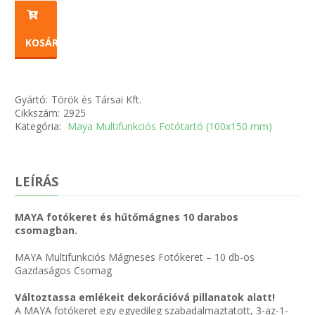
KOSÁRBA
Gyártó:
Török és Társai Kft.
Cikkszám:
2925
Kategória:
Maya Multifunkciós Fotótartó (100x150 mm)
LEÍRÁS
MAYA fotókeret és hűtőmágnes 10 darabos
csomagban.
MAYA Multifunkciós Mágneses Fotókeret – 10 db-os
Gazdaságos Csomag
Változtassa emlékeit dekorációvá pillanatok alatt!
A MAYA fotókeret egy egyedileg szabadalmaztatott, 3-az-1-