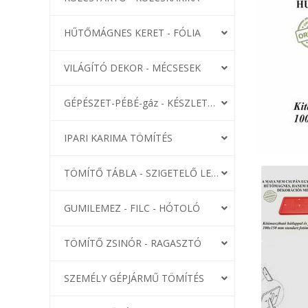
HŰTŐMÁGNES KERET - FÓLIA
VILÁGÍTÓ DEKOR - MÉCSESEK
GÉPÉSZET-PÉBÉ-gáz - KÉSZLETEK
IPARI KARIMA TÖMÍTÉS
TÖMÍTŐ TÁBLA - SZIGETELŐ LEMEZ
GUMILEMEZ - FILC - HÓTOLÓ
TÖMÍTŐ ZSINÓR - RAGASZTÓ
SZEMÉLY GÉPJÁRMŰ TÖMÍTÉS