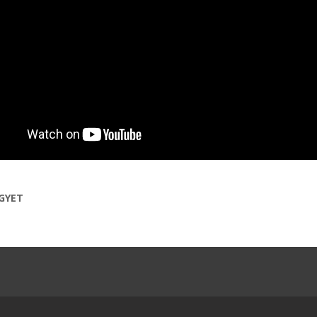
EGYET