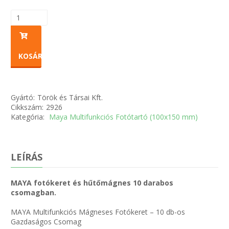
KOSÁRBA
Gyártó:
Török és Társai Kft.
Cikkszám:
2926
Kategória:
Maya Multifunkciós Fotótartó (100x150 mm)
LEÍRÁS
MAYA fotókeret és hűtőmágnes 10 darabos
csomagban.
MAYA Multifunkciós Mágneses Fotókeret – 10 db-os
Gazdaságos Csomag