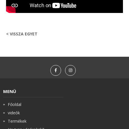
< VISSZA EGYET
MENÜ
Főoldal
videók
Termékek