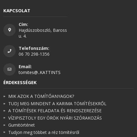
KAPCSOLAT
Cím:
Hajdúszoboszló, Baross
u. 4.
Telefonszám:
06 70 298-1356
Email:
tomites@..KATTINTS
ÉRDEKESSÉGEK
MIK AZOK A TÖMÍTŐANYAGOK?
TUDJ MEG MINDENT A KARIMA TÖMÍTÉSEKRŐL
A TÖMÍTÉSEK FELADATA ÉS RENDSZEREZÉSE
VÍZIPISZTOLY EGY ÖRÖK NYÁRI SZÓRAKOZÁS
Gumitörténet
Tudjon meg többet a réz tömítésről