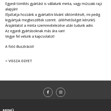
Egyedi tömítés gyártást is vállalunk minta, vagy műszaki rajz
alapján!
Eljuttatja hozzánk a gyártattni kívánt síktömítését, mi pedig
legyártjuk megbeszéltek szerint. (elérhetőséget kérünk!)
Árajánlatot a minta szemrevitelezése után tudunk adni.
Az egyedi gyártásoknak más ára van!
Vegye fel velünk a kapcsolatot!
A fotó illusztráció!
< VISSZA EGYET
MENÜ