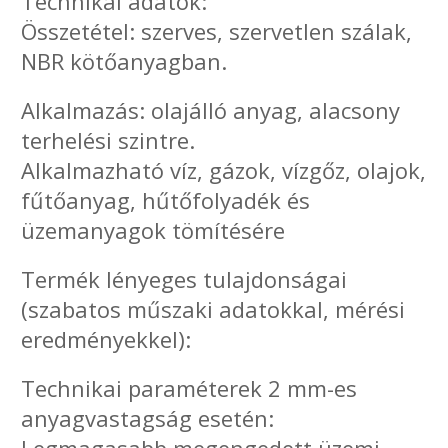
Technikai adatok:
Összetétel: szerves, szervetlen szálak,
NBR kötőanyagban.
Alkalmazás: olajálló anyag, alacsony
terhelési szintre.
Alkalmazható víz, gázok, vízgőz, olajok,
fűtőanyag, hűtőfolyadék és
üzemanyagok tömítésére
Termék lényeges tulajdonságai
(szabatos műszaki adatokkal, mérési
eredményekkel):
Technikai paraméterek 2 mm-es
anyagvastagság esetén: