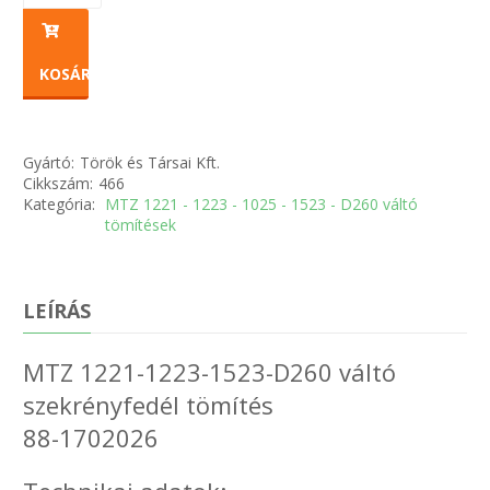
KOSÁRBA
Gyártó:
Török és Társai Kft.
Cikkszám:
466
Kategória:
MTZ 1221 - 1223 - 1025 - 1523 - D260 váltó
tömítések
LEÍRÁS
MTZ 1221-1223-1523-D260 váltó
szekrényfedél tömítés
88-1702026