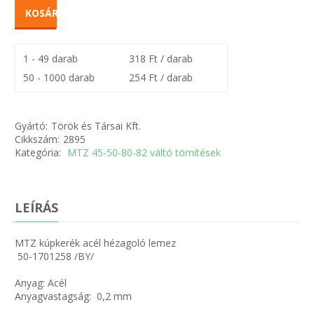
KOSÁRBA
1 - 49 darab
318 Ft / darab
50 - 1000 darab
254 Ft / darab
Gyártó:
Török és Társai Kft.
Cikkszám:
2895
Kategória:
MTZ 45-50-80-82 váltó tömítések
LEÍRÁS
MTZ kúpkerék acél hézagoló lemez
50-1701258 /BY/
Anyag: Acél
Anyagvastagság: 0,2 mm