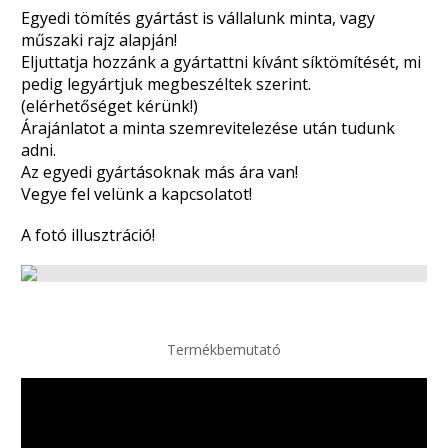
Egyedi tömítés gyártást is vállalunk minta, vagy
műszaki rajz alapján!
Eljuttatja hozzánk a gyártattni kívánt síktömítését, mi
pedig legyártjuk megbeszéltek szerint.
(elérhetőséget kérünk!)
Árajánlatot a minta szemrevitelezése után tudunk
adni.
Az egyedi gyártásoknak más ára van!
Vegye fel velünk a kapcsolatot!
A fotó illusztráció!
Termékbemutató