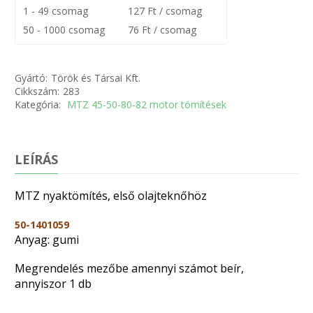
1 - 49 csomag
127 Ft / csomag
50 - 1000 csomag
76 Ft / csomag
Gyártó:
Török és Társai Kft.
Cikkszám:
283
Kategória:
MTZ 45-50-80-82 motor tömítések
LEÍRÁS
MTZ nyaktömítés, első olajteknőhöz
50-1401059
Anyag: gumi
Megrendelés mezőbe amennyi számot beír,
annyiszor 1 db