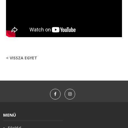
< VISSZA EGYET
MENÜ
Főoldal