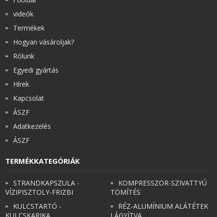
videók
Termékek
Hogyan vásároljak?
Rólunk
Egyedi gyártás
Hírek
Kapcsolat
ÁSZF
Adatkezelés
ÁSZF
TERMÉKKATEGÓRIÁK
STRANDKAPSZULA -
KOMPRESSZOR-SZIVATTYÚ
VÍZIPISZTOLY-FRIZBI
TÖMÍTÉS
KULCSTARTÓ -
RÉZ-ALUMÍNIUM ALÁTÉTEK
KULCSKARIKA
LÁGYÍTVA