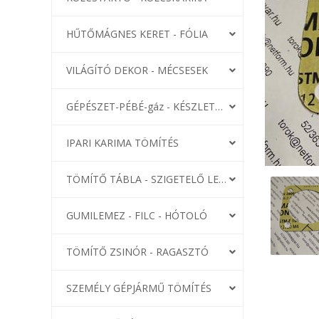
HŰTŐMÁGNES KERET - FÓLIA
VILÁGÍTÓ DEKOR - MÉCSESEK
GÉPÉSZET-PÉBÉ-gáz - KÉSZLETEK
IPARI KARIMA TÖMÍTÉS
TÖMÍTŐ TÁBLA - SZIGETELŐ LEMEZ
GUMILEMEZ - FILC - HÓTOLÓ
TÖMÍTŐ ZSINÓR - RAGASZTÓ
SZEMÉLY GÉPJÁRMŰ TÖMÍTÉS