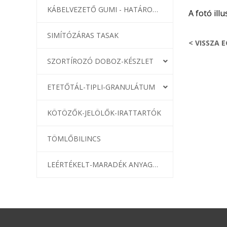
KÁBELVEZETŐ GUMI - HATÁROLÓK
A fotó illu
SIMÍTÓZÁRAS TASAK
< VISSZA 
SZORTÍROZÓ DOBOZ-KÉSZLET
ETETŐTÁL-TIPLI-GRANULÁTUM
KÖTÖZŐK-JELÖLŐK-IRATTARTÓK
TÖMLŐBILINCS
LEÉRTÉKELT-MARADÉK ANYAGOK