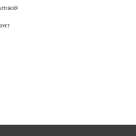
sztráció!
EGYET