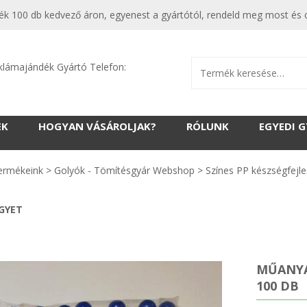
 100 db kedvező áron, egyenest a gyártótól, rendeld meg most és cs
klámajándék Gyártó Telefon:
EK
HOGYAN VÁSÁROLJAK?
RÓLUNK
EGYEDI 
ermékeink
>
Golyók - Tömítésgyár Webshop
>
Színes PP készségfejle
EGYET
MŰANYA
100 DB