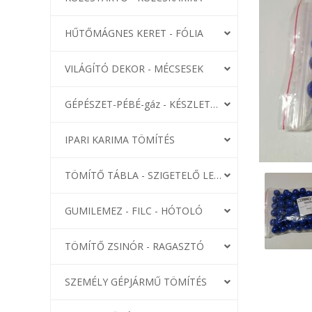
HŰTŐMÁGNES KERET - FÓLIA
VILÁGÍTÓ DEKOR - MÉCSESEK
GÉPÉSZET-PÉBÉ-gáz - KÉSZLETEK
IPARI KARIMA TÖMÍTÉS
TÖMÍTŐ TÁBLA - SZIGETELŐ LEMEZ
GUMILEMEZ - FILC - HÓTOLÓ
TÖMÍTŐ ZSINÓR - RAGASZTÓ
SZEMÉLY GÉPJÁRMŰ TÖMÍTÉS