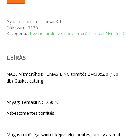
Gyártó:
Török és Társai Kft.
Cikkszám:
3126
Kategória:
Réz hollandi flexicső vízmérő Temasil NG 250°C
LEÍRÁS
NA20 Vízmérőhöz TEMASIL NG tömítés 24x30x2,0 (100
db) Gasket cutting
Anyag: Temasil NG 250 °C
Azbesztmentes tömítés.
Magas minőségi szintet képviselő tömítés, amely aramid