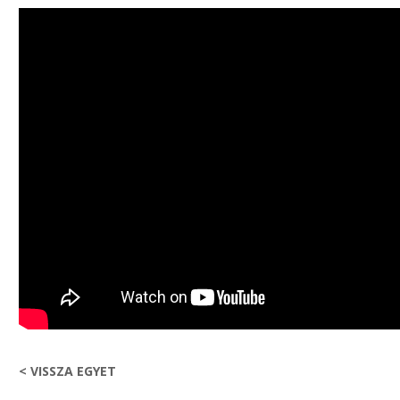
< VISSZA EGYET