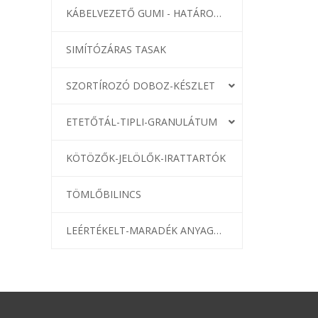
KÁBELVEZETŐ GUMI - HATÁROLÓK
SIMÍTÓZÁRAS TASAK
SZORTÍROZÓ DOBOZ-KÉSZLET
ETETŐTÁL-TIPLI-GRANULÁTUM
KÖTÖZŐK-JELÖLŐK-IRATTARTÓK
TÖMLŐBILINCS
LEÉRTÉKELT-MARADÉK ANYAGOK