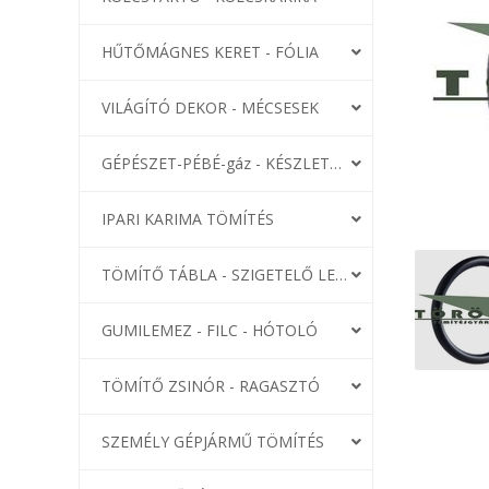
HŰTŐMÁGNES KERET - FÓLIA
VILÁGÍTÓ DEKOR - MÉCSESEK
GÉPÉSZET-PÉBÉ-gáz - KÉSZLETEK
IPARI KARIMA TÖMÍTÉS
TÖMÍTŐ TÁBLA - SZIGETELŐ LEMEZ
GUMILEMEZ - FILC - HÓTOLÓ
TÖMÍTŐ ZSINÓR - RAGASZTÓ
SZEMÉLY GÉPJÁRMŰ TÖMÍTÉS