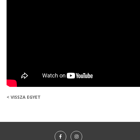
< VISSZA EGYET