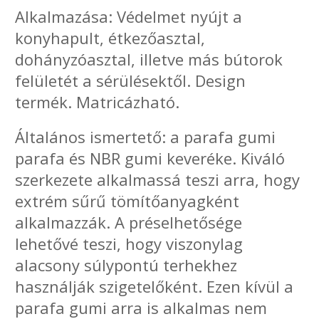
Alkalmazása: Védelmet nyújt a
konyhapult, étkezőasztal,
dohányzóasztal, illetve más bútorok
felületét a sérülésektől. Design
termék. Matricázható.
Általános ismertető: a parafa gumi
parafa és NBR gumi keveréke. Kiváló
szerkezete alkalmassá teszi arra, hogy
extrém sűrű tömítőanyagként
alkalmazzák. A préselhetősége
lehetővé teszi, hogy viszonylag
alacsony súlypontú terhekhez
használják szigetelőként. Ezen kívül a
parafa gumi arra is alkalmas nem