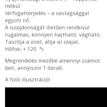
nélkül
térfogatterjedés – a vastagsággal
együtt nő
A tulajdonságát illetően rendkívül
rugalmas, könnyen hajtható, vágható.
Taszítja a vizet, állja az olajat.
Hőfok: + 120 °c
Megrendelés mezőbe amennyi számot
beír, annyiszor 1 darab
A fotó illusztráció!