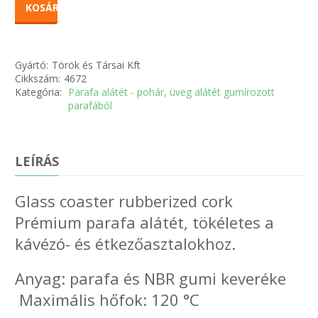
KOSÁRBA
Gyártó:
Török és Társai Kft
Cikkszám:
4672
Kategória:
Parafa alátét - pohár, üveg alátét gumírozott
parafából
LEÍRÁS
Glass coaster rubberized cork
Prémium parafa alátét, tökéletes a
kávézó- és étkezőasztalokhoz.
Anyag: parafa és NBR gumi keveréke
Maximális hőfok: 120 °C