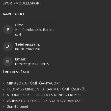
SPORT-MODELLSPORT
KAPCSOLAT
Cím:
Hajdúszoboszló, Baross
u. 4.
Telefonszám:
06 70 298-1356
Email:
tomites@..KATTINTS
ÉRDEKESSÉGEK
MIK AZOK A TÖMÍTŐANYAGOK?
TUDJ MEG MINDENT A KARIMA TÖMÍTÉSEKRŐL
A TÖMÍTÉSEK FELADATA ÉS RENDSZEREZÉSE
VÍZIPISZTOLY EGY ÖRÖK NYÁRI SZÓRAKOZÁS
Gumitörténet