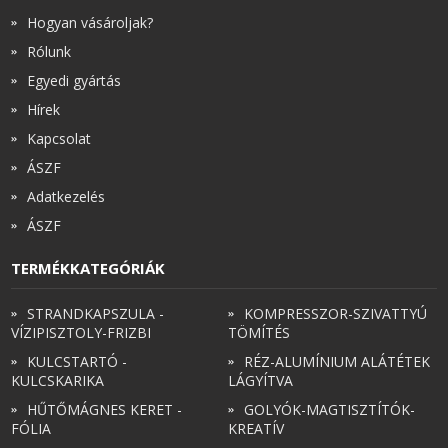
Hogyan vásároljak?
Rólunk
Egyedi gyártás
Hírek
Kapcsolat
ÁSZF
Adatkezelés
ÁSZF
TERMÉKKATEGÓRIÁK
STRANDKAPSZULA -
KOMPRESSZOR-SZIVATTYÚ
VÍZIPISZTOLY-FRIZBI
TÖMÍTÉS
KULCSTARTÓ -
RÉZ-ALUMÍNIUM ALÁTÉTEK
KULCSKARIKA
LÁGYÍTVA
HŰTŐMÁGNES KERET -
GOLYÓK-MAGTISZTÍTÓK-
FÓLIA
KREATÍV