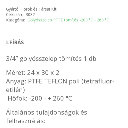
Gyártó:
Török és Társai Kft.
Cikkszám:
3082
Kategória:
Golyósszelep PTFE tömítés -200 °C - 260 °C
LEÍRÁS
3/4” golyósszelep tömítés 1 db
Méret: 24 x 30 x 2
Anyag: PTFE TEFLON poli (tetrafluor-
etilén)
Hőfok: -200 - + 260 °C
Általános tulajdonságok és
felhasználás: