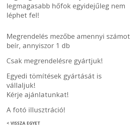
legmagasabb hőfok egyidejűleg nem
léphet fel!
Megrendelés mezőbe amennyi számot
beír, annyiszor 1 db
Csak megrendelésre gyártjuk!
Egyedi tömítések gyártását is
vállaljuk!
Kérje ajánlatunkat!
A fotó illusztráció!
< VISSZA EGYET