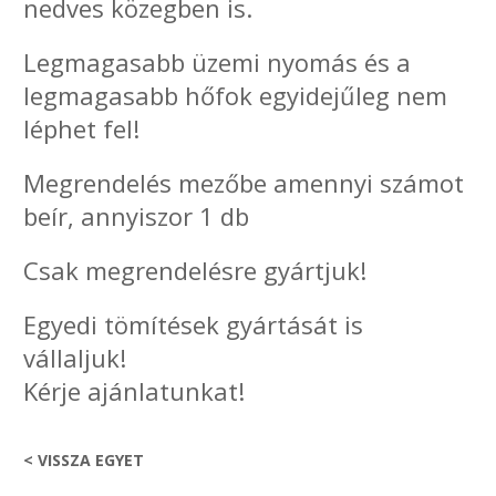
nedves közegben is.
Legmagasabb üzemi nyomás és a
legmagasabb hőfok egyidejűleg nem
léphet fel!
Megrendelés mezőbe amennyi számot
beír, annyiszor 1 db
Csak megrendelésre gyártjuk!
Egyedi tömítések gyártását is
vállaljuk!
Kérje ajánlatunkat!
< VISSZA EGYET