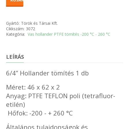
Gyártó:
Török és Társai Kft.
Cikkszám:
3072
Kategória:
Vas hollander PTFE tömítés -200 °C - 260 °C
LEÍRÁS
6/4” Hollander tömítés 1 db
Méret: 46 x 62 x 2
Anyag: PTFE TEFLON poli (tetrafluor-
etilén)
Hőfok: -200 - + 260 °C
Általános tulajdonságok és