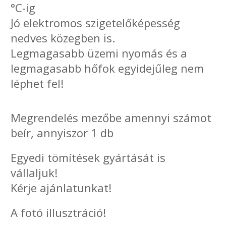
°C-ig
Jó elektromos szigetelőképesség
nedves közegben is.
Legmagasabb üzemi nyomás és a
legmagasabb hőfok egyidejűleg nem
léphet fel!
Megrendelés mezőbe amennyi számot
beír, annyiszor 1 db
Egyedi tömítések gyártását is
vállaljuk!
Kérje ajánlatunkat!
A fotó illusztráció!