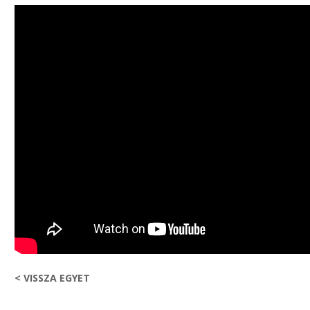
< VISSZA EGYET