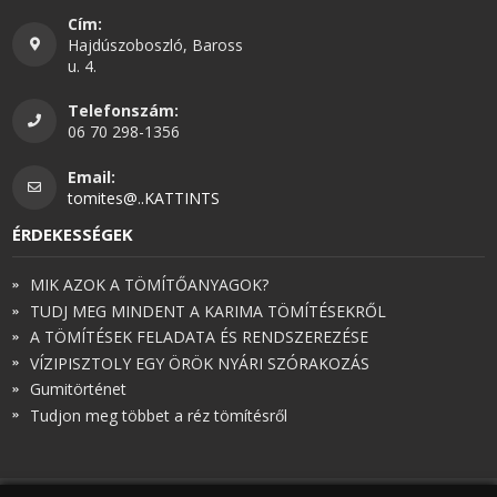
Cím:
Hajdúszoboszló, Baross
u. 4.
Telefonszám:
06 70 298-1356
Email:
tomites@..KATTINTS
ÉRDEKESSÉGEK
MIK AZOK A TÖMÍTŐANYAGOK?
TUDJ MEG MINDENT A KARIMA TÖMÍTÉSEKRŐL
A TÖMÍTÉSEK FELADATA ÉS RENDSZEREZÉSE
VÍZIPISZTOLY EGY ÖRÖK NYÁRI SZÓRAKOZÁS
Gumitörténet
Tudjon meg többet a réz tömítésről