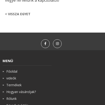
Vegye fel velünk a kapcsolatot!
< VISSZA EGYET
MENÜ
Főoldal
videók
Termékek
Hogyan vásároljak?
Rólunk