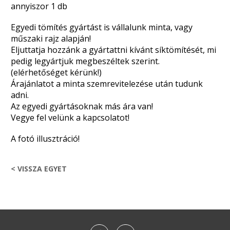
annyiszor 1 db
Egyedi tömítés gyártást is vállalunk minta, vagy
műszaki rajz alapján!
Eljuttatja hozzánk a gyártattni kívánt síktömítését, mi
pedig legyártjuk megbeszéltek szerint.
(elérhetőséget kérünk!)
Árajánlatot a minta szemrevitelezése után tudunk
adni.
Az egyedi gyártásoknak más ára van!
Vegye fel velünk a kapcsolatot!
A fotó illusztráció!
< VISSZA EGYET