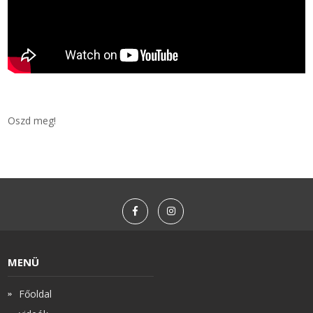
Oszd meg!
MENÜ
Főoldal