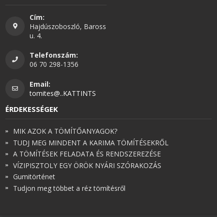
Cím:
Hajdúszoboszló, Baross
u. 4.
Telefonszám:
06 70 298-1356
Email:
tomites@..KATTINTS
ÉRDEKESSÉGEK
MIK AZOK A TÖMÍTŐANYAGOK?
TUDJ MEG MINDENT A KARIMA TÖMÍTÉSEKRŐL
A TÖMÍTÉSEK FELADATA ÉS RENDSZEREZÉSE
VÍZIPISZTOLY EGY ÖRÖK NYÁRI SZÓRAKOZÁS
Gumitörténet
Tudjon meg többet a réz tömítésről