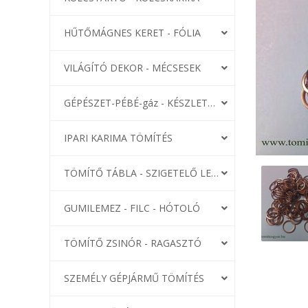
HŰTŐMÁGNES KERET - FÓLIA
VILÁGÍTÓ DEKOR - MÉCSESEK
GÉPÉSZET-PÉBÉ-gáz - KÉSZLETEK
IPARI KARIMA TÖMÍTÉS
TÖMÍTŐ TÁBLA - SZIGETELŐ LEMEZ
GUMILEMEZ - FILC - HÓTOLÓ
TÖMÍTŐ ZSINÓR - RAGASZTÓ
SZEMÉLY GÉPJÁRMŰ TÖMÍTÉS