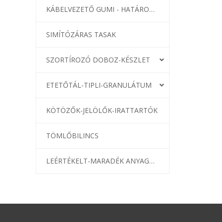
KÁBELVEZETŐ GUMI - HATÁROLÓK
SIMÍTÓZÁRAS TASAK
SZORTÍROZÓ DOBOZ-KÉSZLET
ETETŐTÁL-TIPLI-GRANULÁTUM
KÖTÖZŐK-JELÖLŐK-IRATTARTÓK
TÖMLŐBILINCS
LEÉRTÉKELT-MARADÉK ANYAGOK