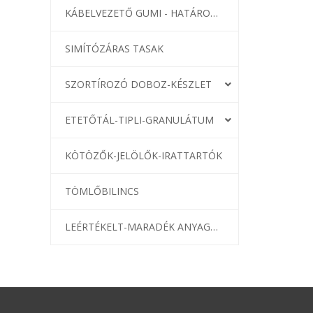
KÁBELVEZETŐ GUMI - HATÁROLÓK
SIMÍTÓZÁRAS TASAK
SZORTÍROZÓ DOBOZ-KÉSZLET
ETETŐTÁL-TIPLI-GRANULÁTUM
KÖTÖZŐK-JELÖLŐK-IRATTARTÓK
TÖMLŐBILINCS
LEÉRTÉKELT-MARADÉK ANYAGOK