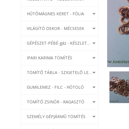
HŰTŐMÁGNES KERET - FÓLIA
VILÁGÍTÓ DEKOR - MÉCSESEK
GÉPÉSZET-PÉBÉ-gáz - KÉSZLETEK
IPARI KARIMA TÖMÍTÉS
TÖMÍTŐ TÁBLA - SZIGETELŐ LEMEZ
GUMILEMEZ - FILC - HÓTOLÓ
TÖMÍTŐ ZSINÓR - RAGASZTÓ
SZEMÉLY GÉPJÁRMŰ TÖMÍTÉS