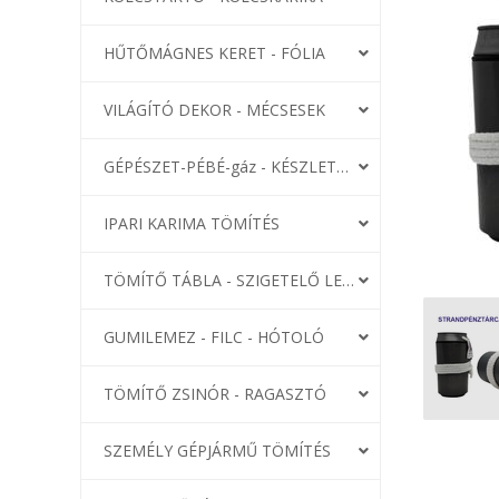
HŰTŐMÁGNES KERET - FÓLIA
VILÁGÍTÓ DEKOR - MÉCSESEK
GÉPÉSZET-PÉBÉ-gáz - KÉSZLETEK
IPARI KARIMA TÖMÍTÉS
TÖMÍTŐ TÁBLA - SZIGETELŐ LEMEZ
GUMILEMEZ - FILC - HÓTOLÓ
TÖMÍTŐ ZSINÓR - RAGASZTÓ
SZEMÉLY GÉPJÁRMŰ TÖMÍTÉS