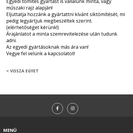
Egyedi tömítés gyártást is vállalunk minta, vagy
műszaki rajz alapján!
Eljuttatja hozzánk a gyártattni kívánt síktömítését, mi
pedig legyártjuk megbeszéltek szerint.
(elérhetőséget kérünk!)
Árajánlatot a minta szemrevitelezése után tudunk
adni.
Az egyedi gyártásoknak más ára van!
Vegye fel velünk a kapcsolatot!
< VISSZA EGYET
MENÜ