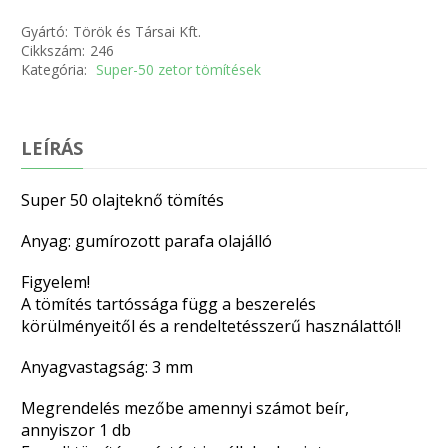
Gyártó:
Török és Társai Kft.
Cikkszám:
246
Kategória:
Super-50 zetor tömítések
LEÍRÁS
Super 50 olajteknő tömítés
Anyag: gumírozott parafa olajálló
Figyelem!
A tömítés tartóssága függ a beszerelés
körülményeitől és a rendeltetésszerű használattól!
Anyagvastagság: 3 mm
Megrendelés mezőbe amennyi számot beír,
annyiszor 1 db