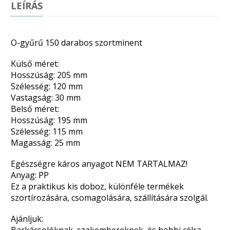
LEÍRÁS
O-gyűrű 150 darabos szortminent
Külső méret:
Hosszúság: 205 mm
Szélesség: 120 mm
Vastagság: 30 mm
Belső méret:
Hosszúság: 195 mm
Szélesség: 115 mm
Magasság: 25 mm
Egészségre káros anyagot NEM TARTALMAZ!
Anyag: PP
Ez a praktikus kis doboz, különféle termékek
szortírozására, csomagolására, szállítására szolgál.
Ajánljuk: