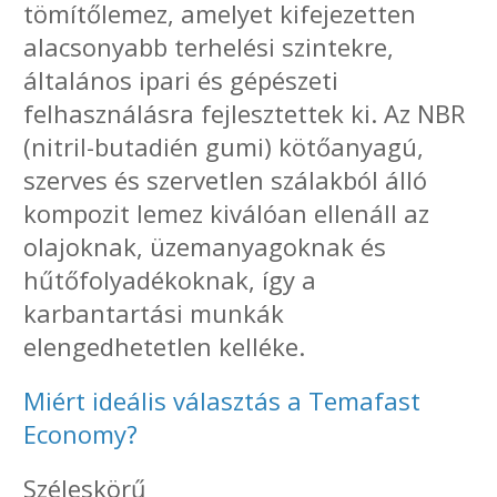
tömítőlemez, amelyet kifejezetten
alacsonyabb terhelési szintekre,
általános ipari és gépészeti
felhasználásra fejlesztettek ki. Az NBR
(nitril-butadién gumi) kötőanyagú,
szerves és szervetlen szálakból álló
kompozit lemez kiválóan ellenáll az
olajoknak, üzemanyagoknak és
hűtőfolyadékoknak, így a
karbantartási munkák
elengedhetetlen kelléke.
Miért ideális választás a Temafast
Economy?
Széleskörű