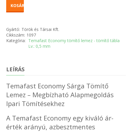
KOSÁRBA
Gyártó:
Török és Társai Kft.
Cikkszám:
1097
Kategória:
Temafast Economy tömítő lemez - tömítő tábla
Lv.: 0,5 mm
LEÍRÁS
Temafast Economy Sárga Tömítő
Lemez – Megbízható Alapmegoldás
Ipari Tömítésekhez
A Temafast Economy egy kiváló ár-
érték arányú, azbesztmentes