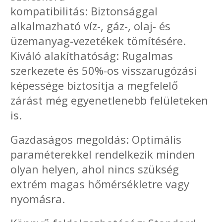
kompatibilitás: Biztonsággal
alkalmazható víz-, gáz-, olaj- és
üzemanyag-vezetékek tömítésére.
Kiváló alakíthatóság: Rugalmas
szerkezete és 50%-os visszarugózási
képessége biztosítja a megfelelő
zárást még egyenetlenebb felületeken
is.
Gazdaságos megoldás: Optimális
paraméterekkel rendelkezik minden
olyan helyen, ahol nincs szükség
extrém magas hőmérsékletre vagy
nyomásra.