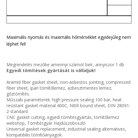
Maximális nyomás és maximális hőmérséklet egyidejűleg nem
léphet fel!
Megrendelés mezőbe amennyi számot beír, annyiszor 1 db
Egyedi tömítések gyártását is vállaljuk!
Aramid fiber gasket sheet, non-asbestos jointing, compressed
fiber sheet, ipari tömítőlemez, azbesztmentes lemez,
gőztömítés.
Műszaki paraméterek: high pressure sealing 100 bar, heat
resistant gasket material 400C, NBR bound sheet, DIN 28091-
2 standard.
CNC gasket cutting, egyedi tömítésgyártás, tömítőlemez
webshop, Tömítésgyár Hajdúszoboszló
Universal gasket replacement, industrial sealing alternatives,
kompatibilis tömítőanyagok.