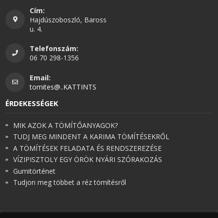
Cím:
Hajdúszoboszló, Baross
u. 4.
Telefonszám:
06 70 298-1356
Email:
tomites@..KATTINTS
ÉRDEKESSÉGEK
MIK AZOK A TÖMÍTŐANYAGOK?
TUDJ MEG MINDENT A KARIMA TÖMÍTÉSEKRŐL
A TÖMÍTÉSEK FELADATA ÉS RENDSZEREZÉSE
VÍZIPISZTOLY EGY ÖRÖK NYÁRI SZÓRAKOZÁS
Gumitörténet
Tudjon meg többet a réz tömítésről