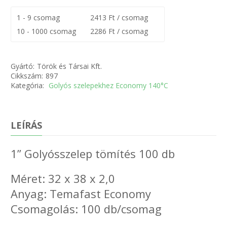
1 - 9 csomag
2413 Ft / csomag
10 - 1000 csomag
2286 Ft / csomag
Gyártó:
Török és Társai Kft.
Cikkszám:
897
Kategória:
Golyós szelepekhez Economy 140°C
LEÍRÁS
1” Golyósszelep tömítés 100 db
Méret: 32 x 38 x 2,0
Anyag: Temafast Economy
Csomagolás: 100 db/csomag