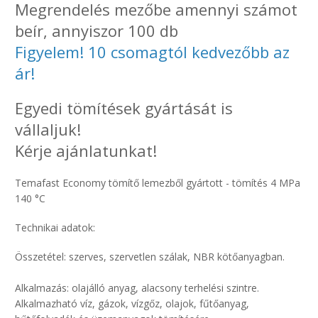
Megrendelés mezőbe amennyi számot
beír, annyiszor 100 db
Figyelem! 10 csomagtól kedvezőbb az
ár!
Egyedi tömítések gyártását is
vállaljuk!
Kérje ajánlatunkat!
Temafast Economy tömítő lemezből gyártott - tömítés 4 MPa
140 °C
Technikai adatok:
Összetétel: szerves, szervetlen szálak, NBR kötőanyagban.
Alkalmazás: olajálló anyag, alacsony terhelési szintre.
Alkalmazható víz, gázok, vízgőz, olajok, fűtőanyag,