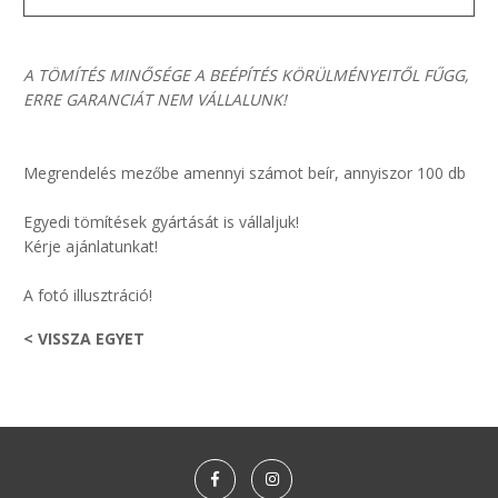
A TÖMÍTÉS MINŐSÉGE A BEÉPÍTÉS KÖRÜLMÉNYEITŐL FŰGG,
ERRE GARANCIÁT NEM VÁLLALUNK!
Megrendelés mezőbe amennyi számot beír, annyiszor 100 db
Egyedi tömítések gyártását is vállaljuk!
Kérje ajánlatunkat!
A fotó illusztráció!
< VISSZA EGYET