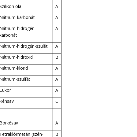
Szilikon olaj
A
Nátrium-karbonát
A
Nátrium-hidrogén-
A
karbonát
Nátrium-hidrogén-szulfit
A
Nátrium-hidroxid
B
Nátrium-klorid
A
Nátrium-szulfát
A
Cukor
A
Kénsav
C
Borkősav
A
Tetraklórmetán
(
szén-
B