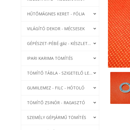
HŰTŐMÁGNES KERET - FÓLIA
VILÁGÍTÓ DEKOR - MÉCSESEK
GÉPÉSZET-PÉBÉ-gáz - KÉSZLETEK
IPARI KARIMA TÖMÍTÉS
TÖMÍTŐ TÁBLA - SZIGETELŐ LEMEZ
GUMILEMEZ - FILC - HÓTOLÓ
TÖMÍTŐ ZSINÓR - RAGASZTÓ
SZEMÉLY GÉPJÁRMŰ TÖMÍTÉS