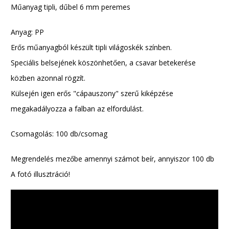
Műanyag tipli, dűbel 6 mm peremes
Anyag: PP
Erős műanyagból készült tipli világoskék színben.
Speciális belsejének köszönhetően, a csavar betekerése
közben azonnal rögzít.
Külsején igen erős "cápauszony" szerű kiképzése
megakadályozza a falban az elfordulást.
Csomagolás: 100 db/csomag
Megrendelés mezőbe amennyi számot beír, annyiszor 100 db
A fotó illusztráció!