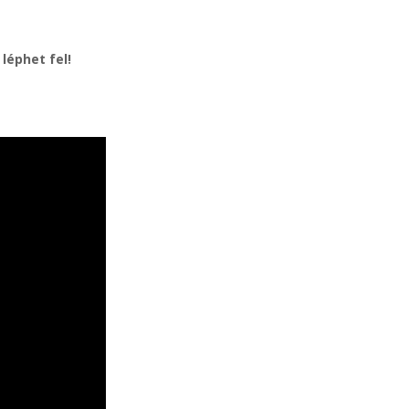
éphet fel!