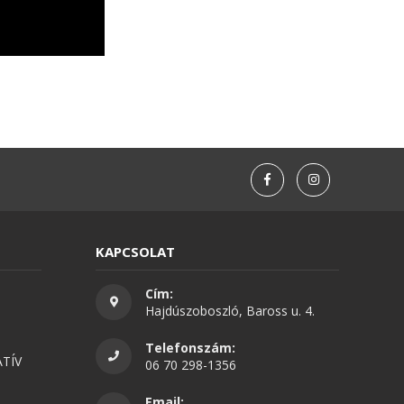
KAPCSOLAT
Cím:
Hajdúszoboszló, Baross u. 4.
Telefonszám:
TÍV
06 70 298-1356
Email: