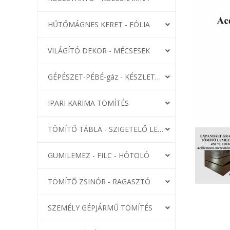
HŰTŐMÁGNES KERET - FÓLIA
VILÁGÍTÓ DEKOR - MÉCSESEK
GÉPÉSZET-PÉBÉ-gáz - KÉSZLETEK
IPARI KARIMA TÖMÍTÉS
TÖMÍTŐ TÁBLA - SZIGETELŐ LEMEZ
GUMILEMEZ - FILC - HÓTOLÓ
TÖMÍTŐ ZSINÓR - RAGASZTÓ
SZEMÉLY GÉPJÁRMŰ TÖMÍTÉS