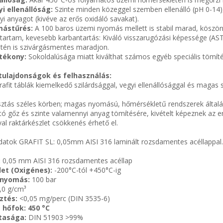
yi ellenállóság:
Szinte minden közeggel szemben ellenálló (pH 0-14),
yi anyagot (kivéve az erős oxidáló savakat).
mástűrés:
A 100 baros üzemi nyomás mellett is stabil marad, köszö
tartam, kevesebb karbantartás: Kiváló visszarugózási képessége (AS
etén is szivárgásmentes maradjon.
tékony:
Sokoldalúsága miatt kiválthat számos egyéb speciális tömítés
tulajdonságok és felhasználás:
rafit táblák kiemelkedő szilárdsággal, vegyi ellenállósággal és magas
asztás széles körben; magas nyomású, hőmérsékletű rendszerek által
ó gőz és szinte valamennyi anyag tömítésére, kivételt képeznek az e
al raktárkészlet csökkenés érhető el.
datok GRAFIT SL: 0,05mm AISI 316 laminált rozsdamentes acéllappal.
:
0,05 mm AISI 316 rozsdamentes acéllap
et (Oxigénes):
-200°C-tól +450°C-ig
nyomás:
100 bar
,0 g/cm³
ztés:
<0,05 mg/perc (DIN 3535-6)
 hőfok: 450 °C
ztasága:
DIN 51903 >99%