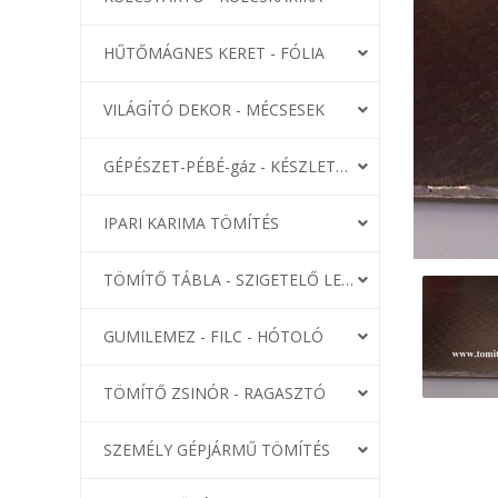
HŰTŐMÁGNES KERET - FÓLIA
VILÁGÍTÓ DEKOR - MÉCSESEK
GÉPÉSZET-PÉBÉ-gáz - KÉSZLETEK
IPARI KARIMA TÖMÍTÉS
TÖMÍTŐ TÁBLA - SZIGETELŐ LEMEZ
GUMILEMEZ - FILC - HÓTOLÓ
TÖMÍTŐ ZSINÓR - RAGASZTÓ
SZEMÉLY GÉPJÁRMŰ TÖMÍTÉS