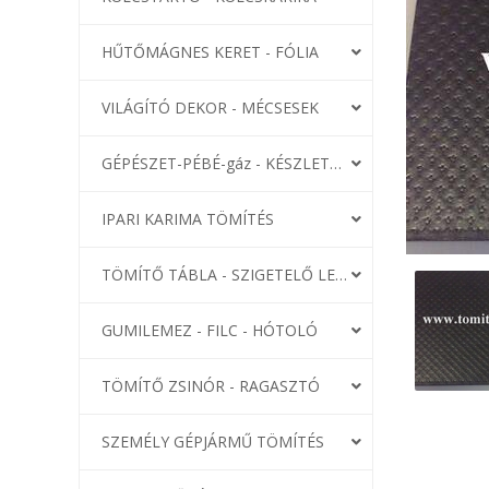
HŰTŐMÁGNES KERET - FÓLIA
VILÁGÍTÓ DEKOR - MÉCSESEK
GÉPÉSZET-PÉBÉ-gáz - KÉSZLETEK
IPARI KARIMA TÖMÍTÉS
TÖMÍTŐ TÁBLA - SZIGETELŐ LEMEZ
GUMILEMEZ - FILC - HÓTOLÓ
TÖMÍTŐ ZSINÓR - RAGASZTÓ
SZEMÉLY GÉPJÁRMŰ TÖMÍTÉS