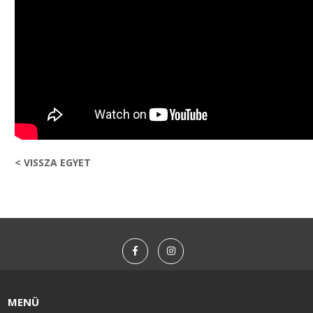
< VISSZA EGYET
MENÜ