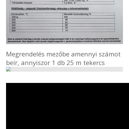
Megrendelés mezőbe amennyi számot
beír, annyiszor 1 db 25 m tekercs