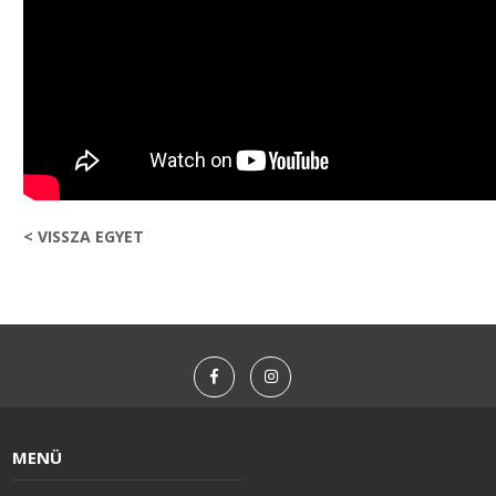
< VISSZA EGYET
MENÜ