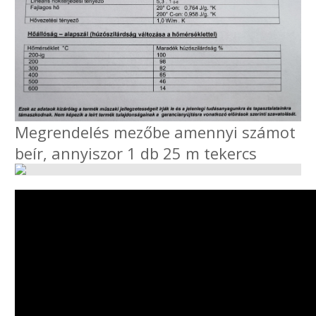
Megrendelés mezőbe amennyi számot
beír, annyiszor 1 db 25 m tekercs