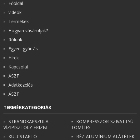
Főoldal
videók
Termékek
Hogyan vásároljak?
Rólunk
Egyedi gyártás
Hírek
Kapcsolat
ÁSZF
Adatkezelés
ÁSZF
TERMÉKKATEGÓRIÁK
STRANDKAPSZULA -
KOMPRESSZOR-SZIVATTYÚ
VÍZIPISZTOLY-FRIZBI
TÖMÍTÉS
KULCSTARTÓ -
RÉZ-ALUMÍNIUM ALÁTÉTEK