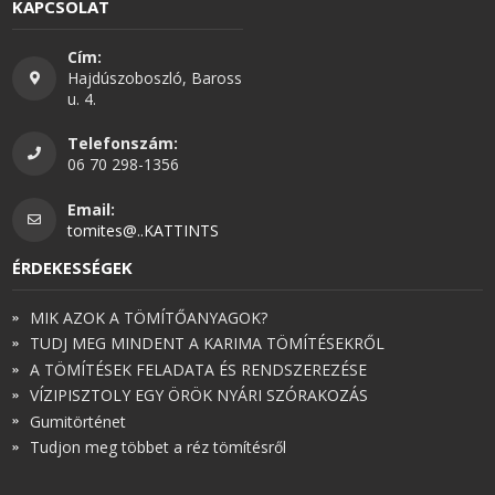
KAPCSOLAT
Cím:
Hajdúszoboszló, Baross
u. 4.
Telefonszám:
06 70 298-1356
Email:
tomites@..KATTINTS
ÉRDEKESSÉGEK
MIK AZOK A TÖMÍTŐANYAGOK?
TUDJ MEG MINDENT A KARIMA TÖMÍTÉSEKRŐL
A TÖMÍTÉSEK FELADATA ÉS RENDSZEREZÉSE
VÍZIPISZTOLY EGY ÖRÖK NYÁRI SZÓRAKOZÁS
Gumitörténet
Tudjon meg többet a réz tömítésről