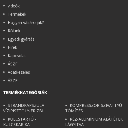
videók
Termékek
Hogyan vásároljak?
Rólunk
Egyedi gyártás
Hírek
Kapcsolat
ÁSZF
Adatkezelés
ÁSZF
TERMÉKKATEGÓRIÁK
STRANDKAPSZULA -
KOMPRESSZOR-SZIVATTYÚ
VÍZIPISZTOLY-FRIZBI
TÖMÍTÉS
KULCSTARTÓ -
RÉZ-ALUMÍNIUM ALÁTÉTEK
KULCSKARIKA
LÁGYÍTVA