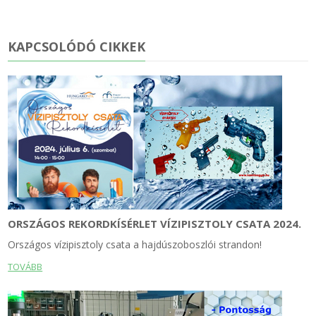
KAPCSOLÓDÓ CIKKEK
ORSZÁGOS REKORDKÍSÉRLET VÍZIPISZTOLY CSATA 2024.
Országos vízipisztoly csata a hajdúszoboszlói strandon!
TOVÁBB