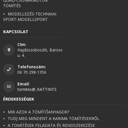
QUAD-CSÓNAKMOTOR
TÖMÍTÉS
MODELLEZÉS-TECHNIKAI
SPORT-MODELLSPORT
KAPCSOLAT
Cím:
Hajdúszoboszló, Baross
u. 4.
Telefonszám:
06 70 298-1356
Email:
tomites@..KATTINTS
ÉRDEKESSÉGEK
MIK AZOK A TÖMÍTŐANYAGOK?
TUDJ MEG MINDENT A KARIMA TÖMÍTÉSEKRŐL
A TÖMÍTÉSEK FELADATA ÉS RENDSZEREZÉSE