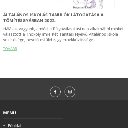
ÁLTALÁNOS ISKOLÁS TANULÓK LÁTOGATÁSA A
TÖMÍTÉSGYÁRBAN 2022.
Hálásak vagyunk, amiért a Pályaválasztási nap alkalmából minket
választott a Thököly Imre Két Tanítási Nyelvű Általános Iskola
vezetősége, nevelőtestülete, gyermekközössége.
TOVÁBB
MENÜ
Főoldal