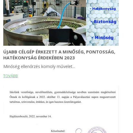
ÚJABB CÉLGÉP ÉRKEZETT A MINŐSÉG, PONTOSSÁG,
HATÉKONYSÁG ÉRDEKÉBEN 2023
Minőség ellenőrzés komoly művelet...
TOVÁBB