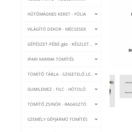
HŰTŐMÁGNES KERET - FÓLIA
VILÁGÍTÓ DEKOR - MÉCSESEK
GÉPÉSZET-PÉBÉ-gáz - KÉSZLETEK
IPARI KARIMA TÖMÍTÉS
TÖMÍTŐ TÁBLA - SZIGETELŐ LEMEZ
GUMILEMEZ - FILC - HÓTOLÓ
TÖMÍTŐ ZSINÓR - RAGASZTÓ
SZEMÉLY GÉPJÁRMŰ TÖMÍTÉS