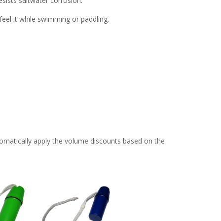
esists saltwater corrosion.
eel it while swimming or paddling.
omatically apply the volume discounts based on the