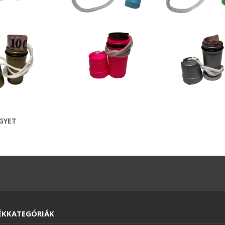
EGYET
ÉKKATEGÓRIÁK