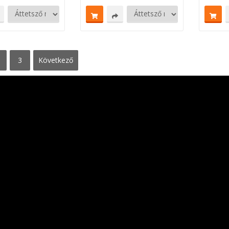
3
következő