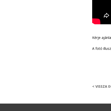
Kérje ajánl
A fotó illusz
< VISSZA 