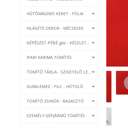
HŰTŐMÁGNES KERET - FÓLIA
VILÁGÍTÓ DEKOR - MÉCSESEK
GÉPÉSZET-PÉBÉ-gáz - KÉSZLETEK
IPARI KARIMA TÖMÍTÉS
TÖMÍTŐ TÁBLA - SZIGETELŐ LEMEZ
GUMILEMEZ - FILC - HÓTOLÓ
TÖMÍTŐ ZSINÓR - RAGASZTÓ
SZEMÉLY GÉPJÁRMŰ TÖMÍTÉS