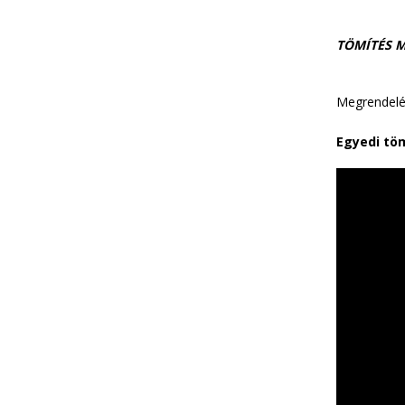
TÖMÍTÉS M
Megrendelé
Egyedi töm