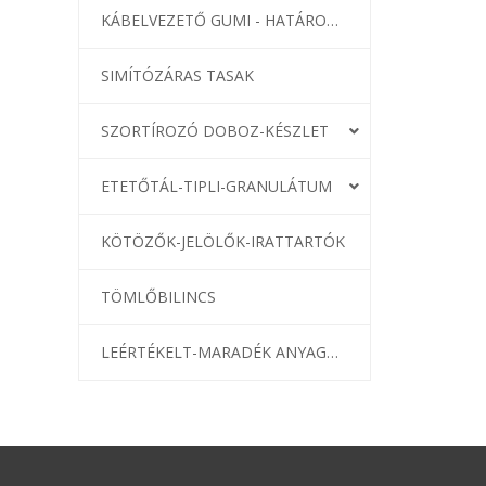
KÁBELVEZETŐ GUMI - HATÁROLÓK
SIMÍTÓZÁRAS TASAK
SZORTÍROZÓ DOBOZ-KÉSZLET
ETETŐTÁL-TIPLI-GRANULÁTUM
KÖTÖZŐK-JELÖLŐK-IRATTARTÓK
TÖMLŐBILINCS
LEÉRTÉKELT-MARADÉK ANYAGOK