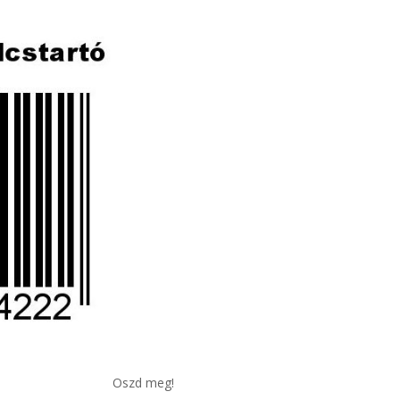
Oszd meg!