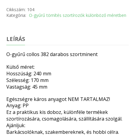
Cikkszám:
104
Kategória:
O-gyűrű tömítés szortírozók különböző méretben
LEÍRÁS
O-gyűrű collos 382 darabos szortminent
Külső méret:
Hosszúság: 240 mm
Szélesség: 170 mm
Vastagság: 45 mm
Egészségre káros anyagot NEM TARTALMAZ!
Anyag: PP
Ez a praktikus kis doboz, különféle termékek
szortírozására, csomagolására, szállítására szolgál.
Ajánljuk:
Barkácsolóknak, szakembereknek, és hobbi célra.