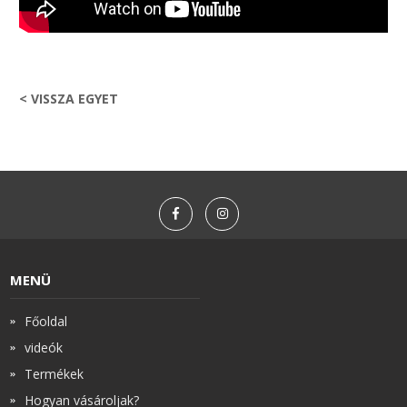
< VISSZA EGYET
MENÜ
Főoldal
videók
Termékek
Hogyan vásároljak?